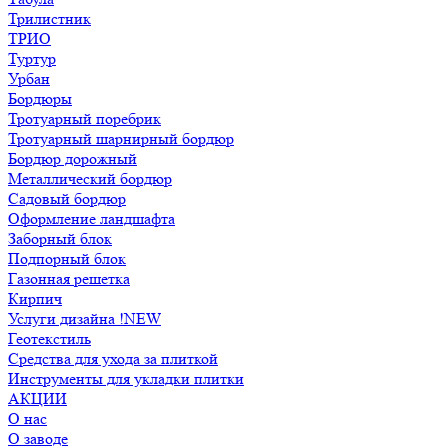
Трилистник
ТРИО
Туртур
Урбан
Бордюры
Тротуарный поребрик
Тротуарный шарнирный бордюр
Бордюр дорожный
Металлический бордюр
Садовый бордюр
Оформление ландшафта
Заборный блок
Подпорный блок
Газонная решетка
Кирпич
Услуги дизайна !NEW
Геотекстиль
Средства для ухода за плиткой
Инструменты для укладки плитки
АКЦИИ
О нас
О заводе