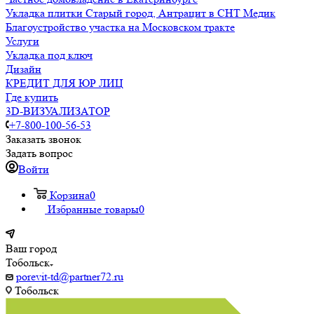
Укладка плитки Старый город, Антрацит в СНТ Медик
Благоустройство участка на Московском тракте
Услуги
Укладка под ключ
Дизайн
КРЕДИТ ДЛЯ ЮР ЛИЦ
Где купить
3D-ВИЗУАЛИЗАТОР
+7-800-100-56-53
Заказать звонок
Задать вопрос
Войти
Корзина
0
Избранные товары
0
Ваш город
Тобольск
porevit-td@partner72.ru
Тобольск