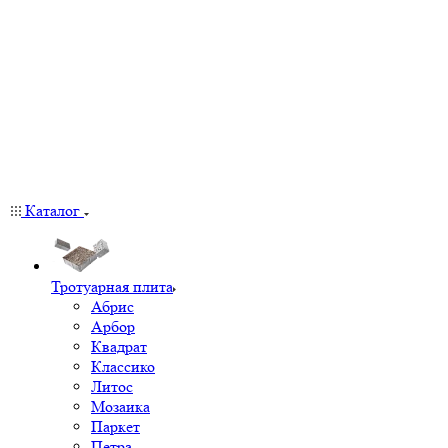
Каталог
Тротуарная плита
Абрис
Арбор
Квадрат
Классико
Литос
Мозаика
Паркет
Петра