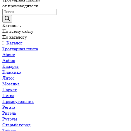
от производителя
Каталог
По всему сайту
По каталогу
Каталог
Тротуарная плита
Абрис
Арбор
Квадрат
Классико
Литос
Мозаика
Паркет
Петра
Прямоугольник
Регата
Ригель
Рутрум
Старый город
Табула