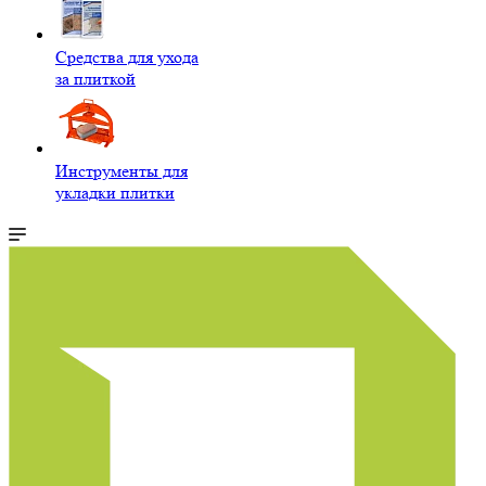
Средства для ухода
за плиткой
Инструменты для
укладки плитки