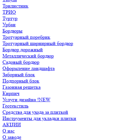
Трилистник
ТРИО
Туртур
Урбан
Бордюры
Тротуарный поребрик
Тротуарный шарнирный бордюр
Бордюр дорожный
Металлический бордюр
Садовый бордюр
Оформление ландшафта
Заборный блок
Подпорный блок
Газонная решетка
Кирпич
Услуги дизайна !NEW
Геотекстиль
Средства для ухода за плиткой
Инструменты для укладки плитки
АКЦИИ
О нас
О заводе