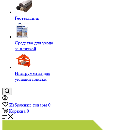
Геотекстиль
Средства для ухода
за плиткой
Инструменты для
укладки плитки
Избранные товары
0
Корзина
0