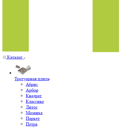
Каталог
Тротуарная плита
Абрис
Арбор
Квадрат
Классико
Литос
Мозаика
Паркет
Петра