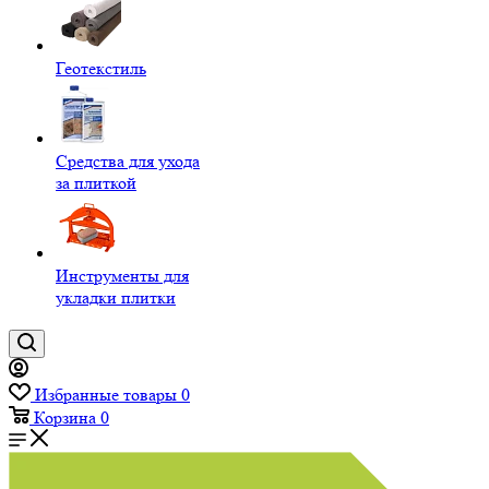
Геотекстиль
Средства для ухода
за плиткой
Инструменты для
укладки плитки
Избранные товары
0
Корзина
0