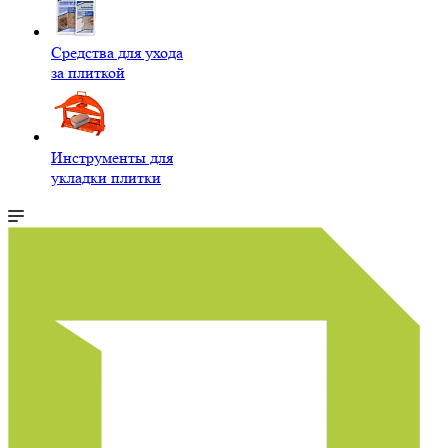
Средства для ухода
за плиткой
Инструменты для
укладки плитки