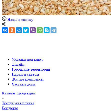
Назад к списку
Укладка под ключ
Дизайн
Городские территории
Парки и скверы
Жилые комплексы
Частные дома
Каталог продукции
Тротуарная плитка
Бордюры