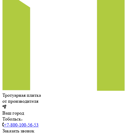
Тротуарная плитка
от производителя
Ваш город
Тобольск
+7-800-100-56-53
Заказать звонок