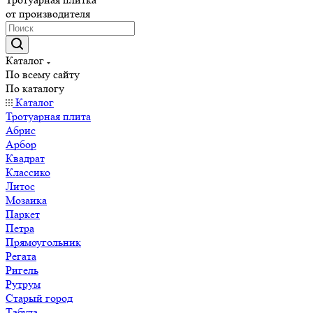
от производителя
Каталог
По всему сайту
По каталогу
Каталог
Тротуарная плита
Абрис
Арбор
Квадрат
Классико
Литос
Мозаика
Паркет
Петра
Прямоугольник
Регата
Ригель
Рутрум
Старый город
Табула