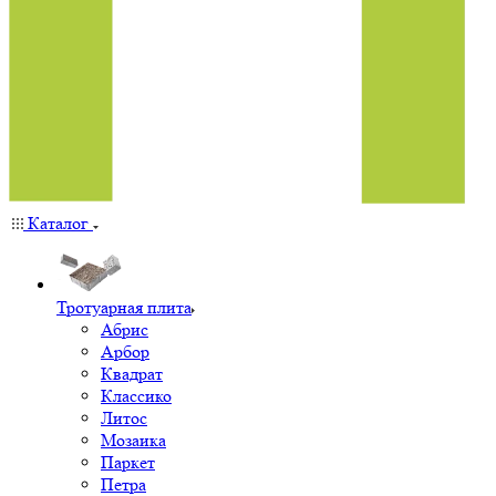
Каталог
Тротуарная плита
Абрис
Арбор
Квадрат
Классико
Литос
Мозаика
Паркет
Петра