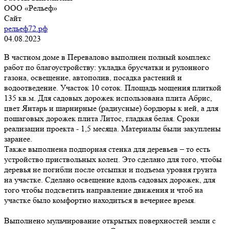
ООО «Рельеф»
Сайт
рельеф72.рф
04.08.2023
В частном доме в Перевалово выполнен полный комплекс
работ по благоустройству: укладка брусчатки и рулонного
газона, освещение, автополив, посадка растений и
водоотведение. Участок 10 соток. Площадь мощения плиткой
135 кв.м. Для садовых дорожек использована плита Абрис,
цвет Янтарь и шарнирные (радиусные) бордюры к ней, а для
пошаговых дорожек плита Литос, гладкая белая. Сроки
реализации проекта - 1,5 месяца. Материалы были закуплены
заранее.
Также выполнена подпорная стенка для деревьев – то есть
устройство приствольных колец. Это сделано для того, чтобы
деревья не погибли после отсыпки и подъема уровня грунта
на участке. Сделано освещение вдоль садовых дорожек, для
того чтобы подсветить направление движения и чтоб на
участке было комфортно находиться в вечернее время.
Выполнено мульчирование открытых поверхностей земли с