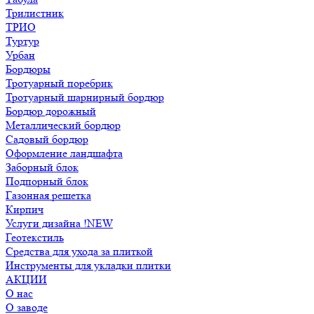
Трилистник
ТРИО
Туртур
Урбан
Бордюры
Тротуарный поребрик
Тротуарный шарнирный бордюр
Бордюр дорожный
Металлический бордюр
Садовый бордюр
Оформление ландшафта
Заборный блок
Подпорный блок
Газонная решетка
Кирпич
Услуги дизайна !NEW
Геотекстиль
Средства для ухода за плиткой
Инструменты для укладки плитки
АКЦИИ
О нас
О заводе