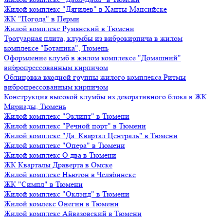
Жилой комплекс "Дягилев" в Ханты-Мансийске
ЖК "Погода" в Перми
Жилой комплекс Румянский в Тюмени
Тротуарная плита, клумбы из виброкирпича в жилом
комплексе "Ботаника", Тюмень
Оформление клумб в жилом комплексе "Домашний"
вибропрессованным кирпичом
Облицовка входной группы жилого комплекса Ритмы
вибропрессованным кирпичом
Конструкция высокой клумбы из декоративного блока в ЖК
Мириады, Тюмень
Жилой комплекс "Эклипт" в Тюмени
Жилой комплекс "Речной порт" в Тюмени
Жилой комплекс "Да. Квартал Централь" в Тюмени
Жилой комплекс "Опера" в Тюмени
Жилой комплекс О два в Тюмени
ЖК Кварталы Драверта в Омске
Жилой комплекс Ньютон в Челябинске
ЖК "Симпл" в Тюмени
Жилой комплекс "Оклэнд" в Тюмени
Жилой комлекс Онегин в Тюмени
Жилой комплекс Айвазовский в Тюмени