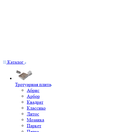
Каталог
Тротуарная плита
Абрис
Арбор
Квадрат
Классико
Литос
Мозаика
Паркет
Петра