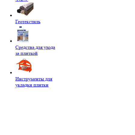
Геотекстиль
Средства для ухода
за плиткой
Инструменты для
укладки плитки