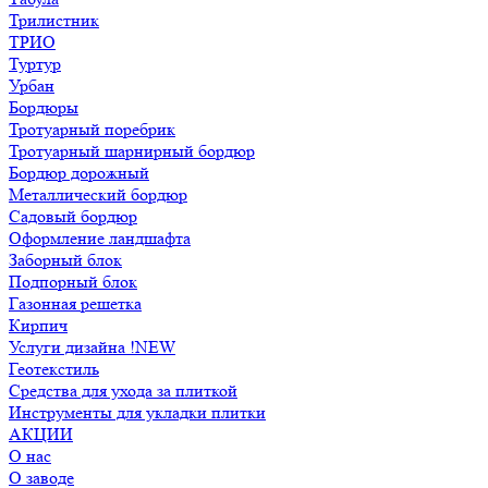
Трилистник
ТРИО
Туртур
Урбан
Бордюры
Тротуарный поребрик
Тротуарный шарнирный бордюр
Бордюр дорожный
Металлический бордюр
Садовый бордюр
Оформление ландшафта
Заборный блок
Подпорный блок
Газонная решетка
Кирпич
Услуги дизайна !NEW
Геотекстиль
Средства для ухода за плиткой
Инструменты для укладки плитки
АКЦИИ
О нас
О заводе