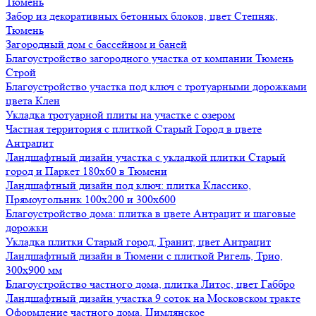
Тюмень
Забор из декоративных бетонных блоков, цвет Степняк,
Тюмень
Загородный дом с бассейном и баней
Благоустройство загородного участка от компании Тюмень
Строй
Благоустройство участка под ключ с тротуарными дорожками
цвета Клен
Укладка тротуарной плиты на участке с озером
Частная территория с плиткой Старый Город в цвете
Антрацит
Ландшафтный дизайн участка с укладкой плитки Старый
город и Паркет 180х60 в Тюмени
Ландшафтный дизайн под ключ: плитка Классико,
Прямоугольник 100х200 и 300х600
Благоустройство дома: плитка в цвете Антрацит и шаговые
дорожки
Укладка плитки Старый город, Гранит, цвет Антрацит
Ландшафтный дизайн в Тюмени с плиткой Ригель, Трио,
300х900 мм
Благоустройство частного дома, плитка Литос, цвет Габбро
Ландшафтный дизайн участка 9 соток на Московском тракте
Оформление частного дома, Цимлянское