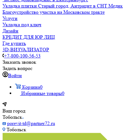
Укладка плитки Старый город, Антрацит в СНТ Медик
Благоустройство участка на Московском тракте
Услуги
Укладка под ключ
Дизайн
КРЕДИТ ДЛЯ ЮР ЛИЦ
Где купить
3D-ВИЗУАЛИЗАТОР
+7-800-100-56-53
Заказать звонок
Задать вопрос
Войти
Корзина
0
Избранные товары
0
Ваш город
Тобольск
porevit-td@partner72.ru
Тобольск