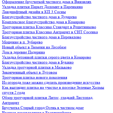
Оформление брусчаткой частного дома в Винзилях
Укладка плитки Паркет Доломит в Паренкина
Ландшафтный дизайн в КП 3 Сосны
Благоустройство частного дома в Дударева
Комплексное благоустройство дома в Комарово
Тротуарная плитка Классико Стандарт в Решетниково
Тротуарная плитка Классико Антрацит в СНТ Сосенка
Благоустройство частного дома в Перевалово
Мощение в п. Зубарево
Новый объект в Тюмени на Лесобазе
Дом в деревне Падерина
Укладка бетонной плитки серого цвета в Комарово
Благоустройство частного дома в Букино
Укладка тротуарной плитки в Мальково
Законченный объект в Луговом
Тротуарная плитка нового поколения
Из огорода тоже можно сделать произведение искусства
Как выглядит плитка на участке в поселке Зеленые Холмы
спустя 2 года
Обзор тротуарной плитки Литос, гладкий Листопад,
Антрацит
Брусчатка Старый город Осень в частном доме
Частное домовладение в Екатеринбурге