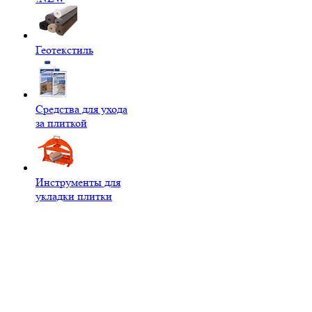
Геотекстиль
Средства для ухода
за плиткой
Инструменты для
укладки плитки