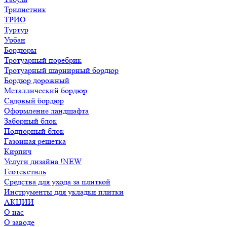
Трилистник
ТРИО
Туртур
Урбан
Бордюры
Тротуарный поребрик
Тротуарный шарнирный бордюр
Бордюр дорожный
Металлический бордюр
Садовый бордюр
Оформление ландшафта
Заборный блок
Подпорный блок
Газонная решетка
Кирпич
Услуги дизайна !NEW
Геотекстиль
Средства для ухода за плиткой
Инструменты для укладки плитки
АКЦИИ
О нас
О заводе