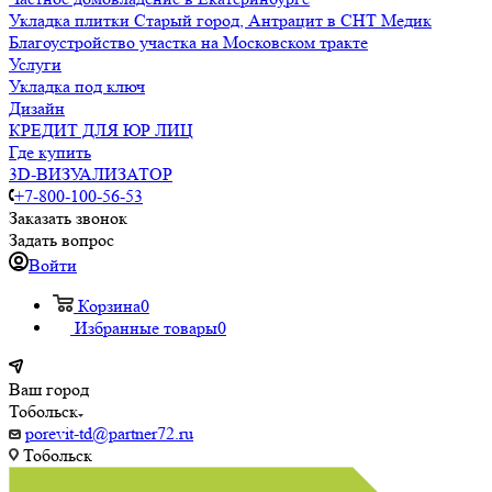
Укладка плитки Старый город, Антрацит в СНТ Медик
Благоустройство участка на Московском тракте
Услуги
Укладка под ключ
Дизайн
КРЕДИТ ДЛЯ ЮР ЛИЦ
Где купить
3D-ВИЗУАЛИЗАТОР
+7-800-100-56-53
Заказать звонок
Задать вопрос
Войти
Корзина
0
Избранные товары
0
Ваш город
Тобольск
porevit-td@partner72.ru
Тобольск