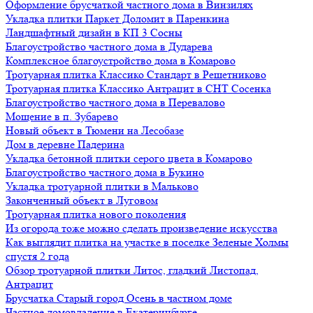
Оформление брусчаткой частного дома в Винзилях
Укладка плитки Паркет Доломит в Паренкина
Ландшафтный дизайн в КП 3 Сосны
Благоустройство частного дома в Дударева
Комплексное благоустройство дома в Комарово
Тротуарная плитка Классико Стандарт в Решетниково
Тротуарная плитка Классико Антрацит в СНТ Сосенка
Благоустройство частного дома в Перевалово
Мощение в п. Зубарево
Новый объект в Тюмени на Лесобазе
Дом в деревне Падерина
Укладка бетонной плитки серого цвета в Комарово
Благоустройство частного дома в Букино
Укладка тротуарной плитки в Мальково
Законченный объект в Луговом
Тротуарная плитка нового поколения
Из огорода тоже можно сделать произведение искусства
Как выглядит плитка на участке в поселке Зеленые Холмы
спустя 2 года
Обзор тротуарной плитки Литос, гладкий Листопад,
Антрацит
Брусчатка Старый город Осень в частном доме
Частное домовладение в Екатеринбурге