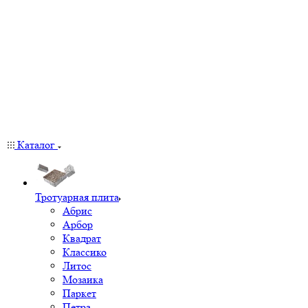
Каталог
Тротуарная плита
Абрис
Арбор
Квадрат
Классико
Литос
Мозаика
Паркет
Петра