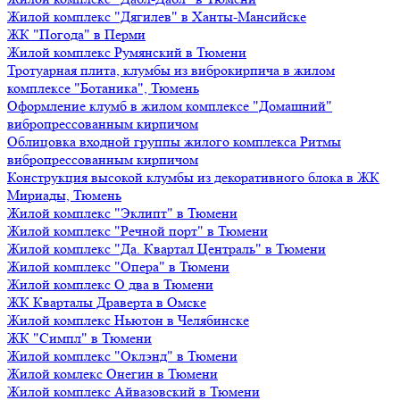
Жилой комплекс "Дягилев" в Ханты-Мансийске
ЖК "Погода" в Перми
Жилой комплекс Румянский в Тюмени
Тротуарная плита, клумбы из виброкирпича в жилом
комплексе "Ботаника", Тюмень
Оформление клумб в жилом комплексе "Домашний"
вибропрессованным кирпичом
Облицовка входной группы жилого комплекса Ритмы
вибропрессованным кирпичом
Конструкция высокой клумбы из декоративного блока в ЖК
Мириады, Тюмень
Жилой комплекс "Эклипт" в Тюмени
Жилой комплекс "Речной порт" в Тюмени
Жилой комплекс "Да. Квартал Централь" в Тюмени
Жилой комплекс "Опера" в Тюмени
Жилой комплекс О два в Тюмени
ЖК Кварталы Драверта в Омске
Жилой комплекс Ньютон в Челябинске
ЖК "Симпл" в Тюмени
Жилой комплекс "Оклэнд" в Тюмени
Жилой комлекс Онегин в Тюмени
Жилой комплекс Айвазовский в Тюмени