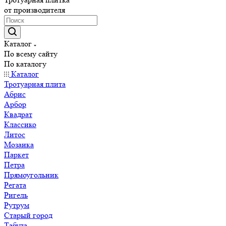
от производителя
Каталог
По всему сайту
По каталогу
Каталог
Тротуарная плита
Абрис
Арбор
Квадрат
Классико
Литос
Мозаика
Паркет
Петра
Прямоугольник
Регата
Ригель
Рутрум
Старый город
Табула