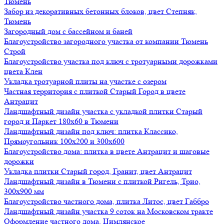
Тюмень
Забор из декоративных бетонных блоков, цвет Степняк,
Тюмень
Загородный дом с бассейном и баней
Благоустройство загородного участка от компании Тюмень
Строй
Благоустройство участка под ключ с тротуарными дорожками
цвета Клен
Укладка тротуарной плиты на участке с озером
Частная территория с плиткой Старый Город в цвете
Антрацит
Ландшафтный дизайн участка с укладкой плитки Старый
город и Паркет 180х60 в Тюмени
Ландшафтный дизайн под ключ: плитка Классико,
Прямоугольник 100х200 и 300х600
Благоустройство дома: плитка в цвете Антрацит и шаговые
дорожки
Укладка плитки Старый город, Гранит, цвет Антрацит
Ландшафтный дизайн в Тюмени с плиткой Ригель, Трио,
300х900 мм
Благоустройство частного дома, плитка Литос, цвет Габбро
Ландшафтный дизайн участка 9 соток на Московском тракте
Оформление частного дома, Цимлянское